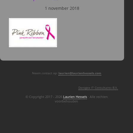
1 november 2018
Neem contact op:
laurien@laurienhessels.com
Derogee IT Consultants B.V.
© Copyright 2017 - 2026
Laurien Hessels
· Alle rechten
voorbehouden